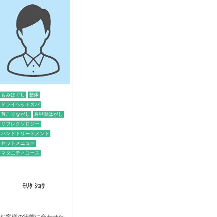
もみほぐし
整体
ドライヘッドスパ
首こりながし
肩甲骨はがし
リフレクソロジー
ハンドトリートメント
セットメニュー
マタニティコース
ﾓﾘﾀ ｼｮｳ
お客様の状態に合わせた