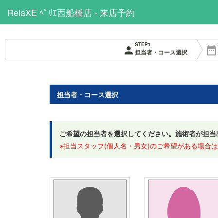
RelaXE ﾍﾟﾘｴ西船橋店 - 来店予約
STEP1
person
date_range
担当者・コース選択
担当者・コース選択
ご希望の担当者を選択してください。施術者が担当
※担当スタッフ(個人名・男女)のご希望がある場合は